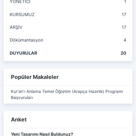
YÖNETİCİ
1
KURSUMUZ
17
ARŞİV
17
Dökümantasyon
4
DUYURULAR
20
Popüler Makaleler
Kur'an'ı Anlama Temel Öğretim (Arapça Hazırlık) Programı
Başvuruları
Anket
Yeni Tasarımı Nasıl Buldunuz?