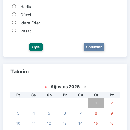
Harika
Güzel
İdare Eder
Vasat
Oyla
Sonuçlar
Takvim
«
Ağustos 2026 »
Pt
Sa
Ça
Pr
Cu
Ct
Pz
1
2
3
4
5
6
7
8
9
10
11
12
13
14
15
16