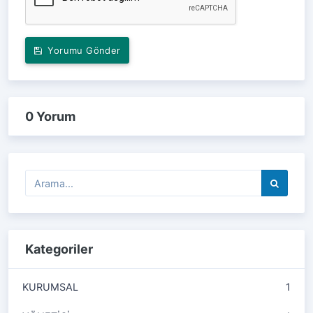
Yorumu Gönder
0 Yorum
Kategoriler
KURUMSAL
1