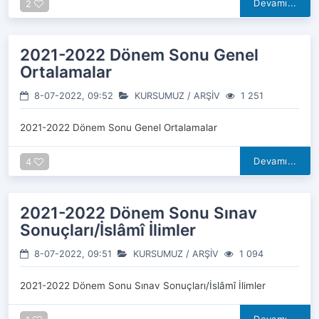
Devamı...
2
2021-2022 Dönem Sonu Genel
Ortalamalar
8-07-2022, 09:52
KURSUMUZ
/
ARŞİV
1 251
2021-2022 Dönem Sonu Genel Ortalamalar
Devamı...
4
2021-2022 Dönem Sonu Sınav
Sonuçları/İslâmî İlimler
8-07-2022, 09:51
KURSUMUZ
/
ARŞİV
1 094
2021-2022 Dönem Sonu Sınav Sonuçları/İslâmî İlimler
Devamı...