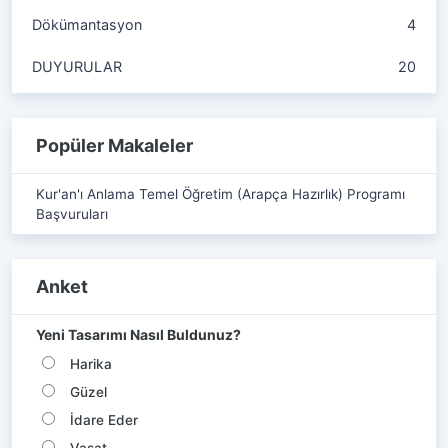
Dökümantasyon
4
DUYURULAR
20
Popüler Makaleler
Kur'an'ı Anlama Temel Öğretim (Arapça Hazırlık) Programı
Başvuruları
Anket
Yeni Tasarımı Nasıl Buldunuz?
Harika
Güzel
İdare Eder
Vasat